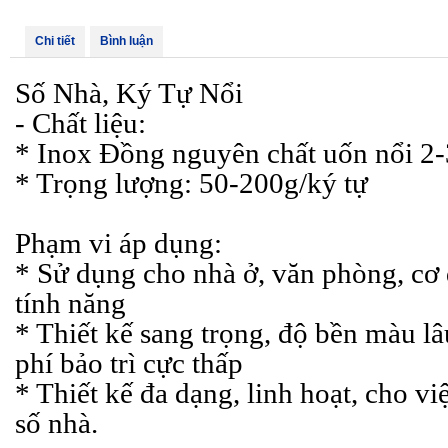
Chi tiết
Bình luận
Số Nhà, Ký Tự Nổi
- Chất liệu:
*
Inox Đồng nguyên chất uốn nổi 2
* Trọng lượng: 50-200g/ký tự
Phạm vi áp dụng:
* Sử dụng cho nhà ở, văn phòng, cơ q
tính năng
* Thiết kế sang trọng, độ bền màu lâu
phí bảo trì cực thấp
* Thiết kế đa dạng, linh hoạt, cho việ
số nhà.