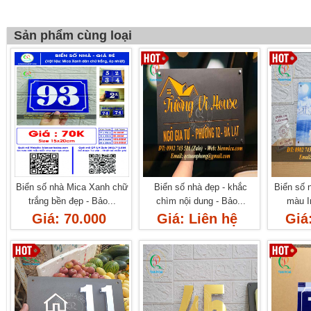
Sản phẩm cùng loại
Biển số nhà Mica Xanh chữ
Biển số nhà đẹp - khắc
Biển số 
trắng bền đẹp - Bảo...
chìm nội dung - Bảo...
màu In
Giá: 70.000
Giá: Liên hệ
Giá