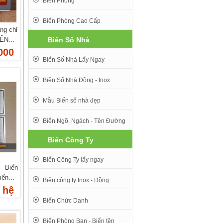
Biển Phòng
Biển Phòng Cao Cấp
ng chỉ
ỂN...
Biển Số Nhà
000
Biển Số Nhà Lấy Ngay
Biển Số Nhà Đồng - Inox
Mẫu Biển số nhà đẹp
Biển Ngõ, Ngách - Tên Đường
Biển Công Ty
Biển Công Ty lấy ngay
 - Biển
ển...
Biển công ty Inox - Đồng
 hệ
Biển Chức Danh
Biển Phòng Ban - Biển tên