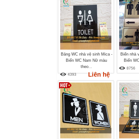
Bảng WC nhà vệ sinh Mica -
Biển nhà 
Biển WC Nam Nữ màu
Biển WC,
theo...
8756
Liên hệ
4393