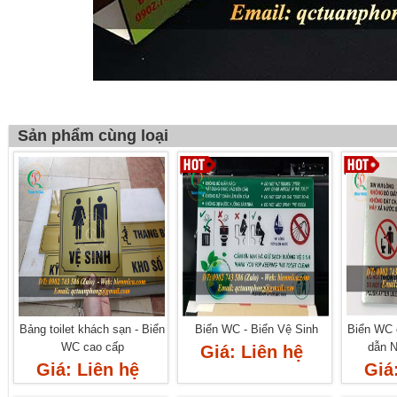
Sản phẩm cùng loại
Bảng toilet khách sạn - Biển
Biển WC - Biển Vệ Sinh
Biển WC 
WC cao cấp
dẫn N
Giá: Liên hệ
Giá: Liên hệ
Giá