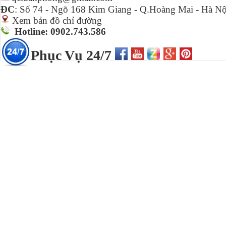
ĐC
:
Số 74 - Ngõ 168 Kim Giang - Q.Hoàng Mai - Hà Nộ
Xem bản đồ chỉ đường
Hotline: 0902.743.586
Phục Vụ 24/7