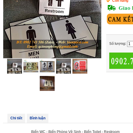
Còn hàng
Số lượng:
Chi tiết
Bình luận
Biển WC - Biển Phòng Vệ Sinh - Biển Toilet - Restroom