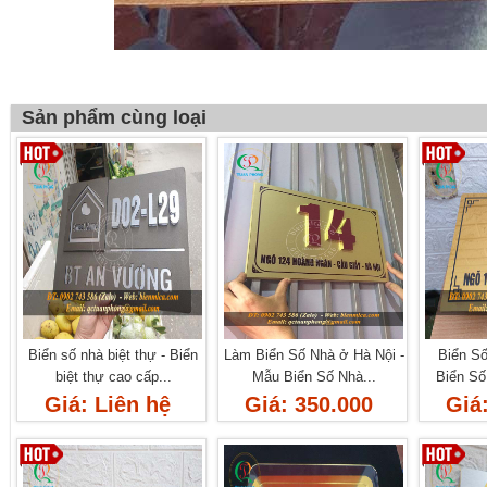
Sản phẩm cùng loại
Biển số nhà biệt thự - Biển
Làm Biển Số Nhà ở Hà Nội -
Biển S
biệt thự cao cấp...
Mẫu Biển Số Nhà...
Biển Số
Giá: Liên hệ
Giá: 350.000
Giá