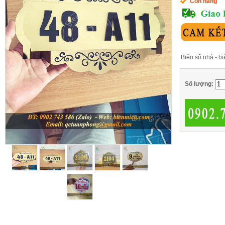
Còn hàng
Biển số nhà - b
Số lượng: