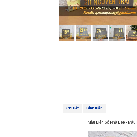
Chi tiết
Bình luận
Mẫu Biển Số Nhà Đẹp - Mẫu 