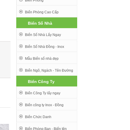
Biển Phòng
Biển Phòng Cao Cấp
Biển Số Nhà
Biển Số Nhà Lấy Ngay
Biển Số Nhà Đồng - Inox
Mẫu Biển số nhà đẹp
Biển Ngõ, Ngách - Tên Đường
Biển Công Ty
Biển Công Ty lấy ngay
Biển công ty Inox - Đồng
Biển Chức Danh
Biển Phòng Ban - Biển tên