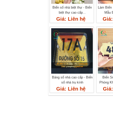
Biển số nhà biệt thự - Biển
Làm Biển 
biệt thự cao cấp...
Mẫu B
Giá: Liên hệ
Giá:
Bảng số nhà cao cấp - Biển
Biển S
số nhà trụ kính
Phòng Kh
Giá: Liên hệ
Giá: