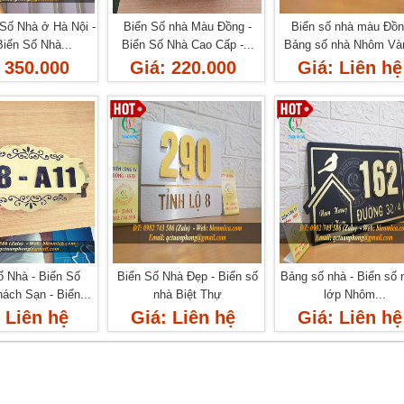
Số Nhà ở Hà Nội -
Biển Số nhà Màu Đồng -
Biển số nhà màu Đồn
iển Số Nhà...
Biển Số Nhà Cao Cấp -...
Bảng số nhà Nhôm Vàn
 350.000
Giá: 220.000
Giá: Liên hệ
ố Nhà - Biển Số
Biển Số Nhà Đẹp - Biển số
Bảng số nhà - Biển số 
ách Sạn - Biển...
nhà Biệt Thự
lớp Nhôm...
 Liên hệ
Giá: Liên hệ
Giá: Liên hệ