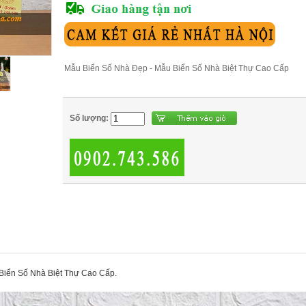
Mẫu Biển Số Nhà Đẹp - Mẫu Biển Số Nhà Biệt Thự Cao Cấp
Số lượng:
Biển Số Nhà Biệt Thự Cao Cấp.