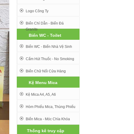
Logo Công Ty
Biển Chỉ Dẫn - Biển Đá
Granite
Biển WC - Toilet
Biển WC - Biển Nhà Vệ Sinh
Cấm Hút Thuốc - No Smoking
Biển Chữ Nổi Cửa Hàng
Kệ Menu Mica
Kệ Mica A4, A5, A6
Hòm Phiếu Mica, Thùng Phiếu
Biển Mica - Móc Chìa Khóa
Thống kê truy cập